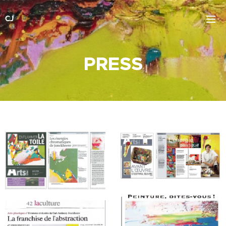
CJ
PRESS